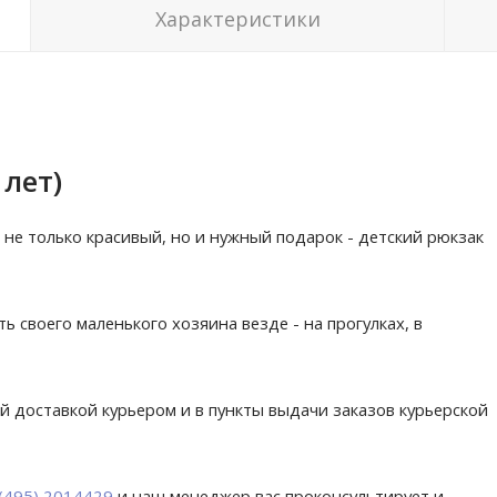
Характеристики
 лет)
не только красивый, но и нужный подарок - детский рюкзак
 своего маленького хозяина везде - на прогулках, в
й доставкой курьером и в пункты выдачи заказов курьерской
 (495) 2014429
и наш менеджер вас проконсультирует и