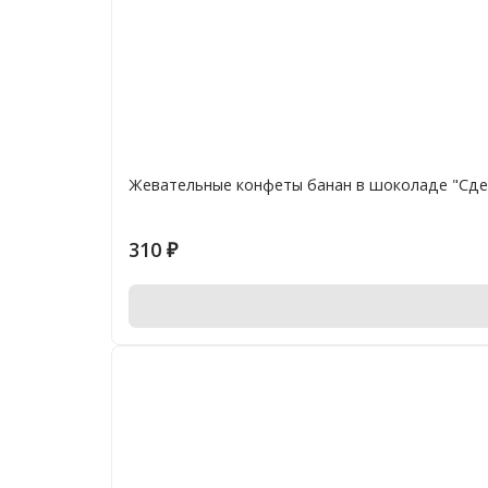
Жевательные конфеты банан в шоколаде "Сде
310
₽