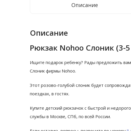
Описание
Описание
Рюкзак Nohoo Слоник (3-5
Ищите подарок ребенку? Рады предложить вам 
Слоник фирмы Nohoo.
Этот розово-голубой слоник будет сопровождать
поездках, в гостях.
Купите детский рюкзачок с быстрой и недорого
службы в Москве, СПб, по всей России.
Если остались вопросы, позвоните по номеру
8