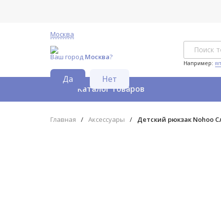
Москва
Ваш город
Москва
?
Например:
я
Каталог товаров
Главная
/
Аксессуары
/
Детский рюкзак Nohoo С