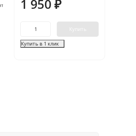
1 950
₽
ит
Купить
Купить в 1 клик