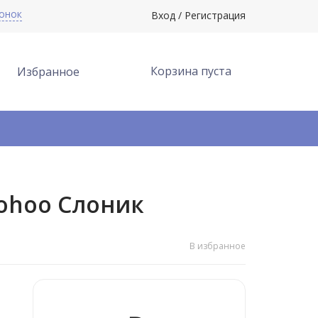
вонок
Вход
/
Регистрация
Корзина пуста
Избранное
ohoo Слоник
В избранное