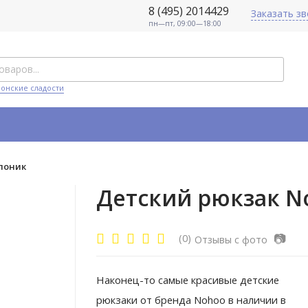
8 (495) 2014429
Заказать з
пн—пт, 09:00—18:00
понские сладости
лоник
Детский рюкзак N
📷
(0)
Отзывы с фото
Наконец-то самые красивые детские
рюкзаки от бренда Nohoo в наличии в