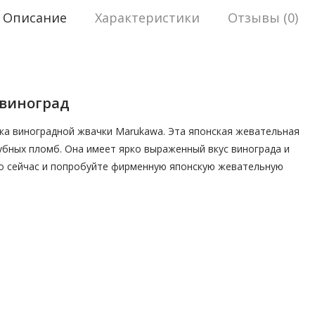
Описание
Характеристики
Отзывы (0)
 виноград
ка виноградной жвачки Marukawa. Эта японская жевательная
зубных пломб. Она имеет ярко выраженный вкус винограда и
мо сейчас и попробуйте фирменную японскую жевательную