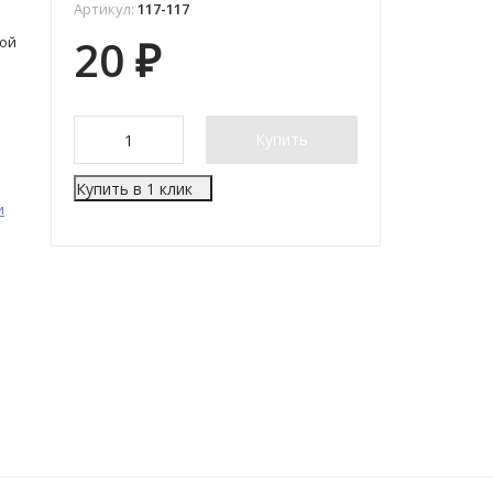
Артикул:
117-117
20
₽
ной
Купить
Купить в 1 клик
и