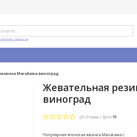
понские сладости
резинка Marukawa виноград
Жевательная рези
виноград
(0)
Отзывы с фото
📷
Популярная японская жвачка Marukawa с