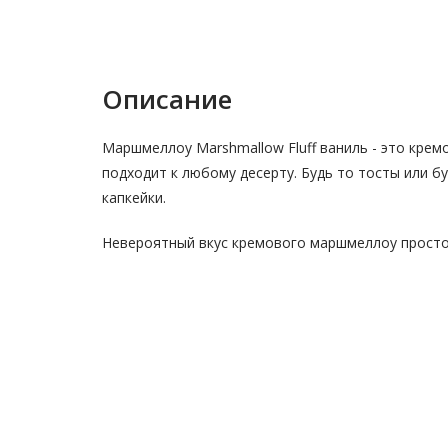
Описание
Маршмеллоу Marshmallow Fluff ваниль - это кре
подходит к любому десерту. Будь то тосты или бу
капкейки.
Невероятный вкус кремового маршмеллоу просто 