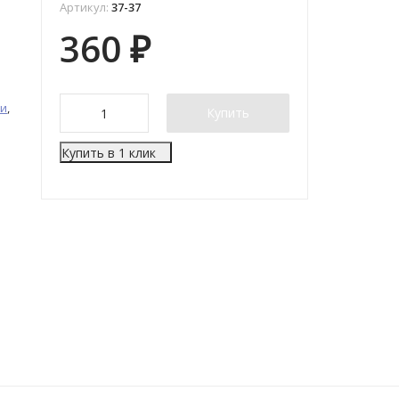
Артикул:
37-37
360
₽
ти
,
Купить
Купить в 1 клик