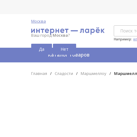
Москва
Ваш город
Москва
?
Например:
я
Каталог товаров
Главная
/
Сладости
/
Маршмеллоу
/
Маршмелло