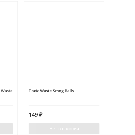
 Waste
Toxic Waste Smog Balls
149
₽
Нет в наличии