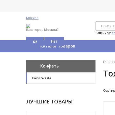
Москва
Ваш город
Москва
?
Например:
я
Каталог товаров
Главна
Конфеты
To
Toxic Waste
Сортир
ЛУЧШИЕ ТОВАРЫ