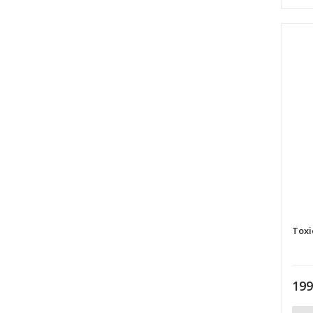
Toxi
19