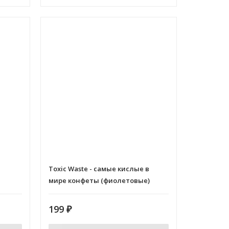
Toxic Waste - самые кислые в
мире конфеты (фиолетовые)
199
₽