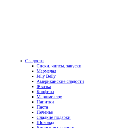
Сладости
Снеки, чипсы, закуски
Мармелад
Jelly Belly
Американские сладости
Жвачка
Конфеты
Маршмеллоу
Напитки
Паста
Печенье
Сладкие подарки
Шоколад
Японские сладости