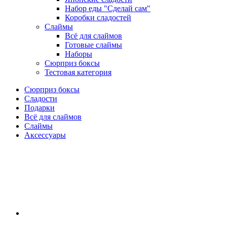
Набор еды "Сделай сам"
Коробки сладостей
Слаймы
Всё для слаймов
Готовые слаймы
Наборы
Сюрприз боксы
Тестовая категория
Сюрприз боксы
Сладости
Подарки
Всё для слаймов
Слаймы
Аксессуары