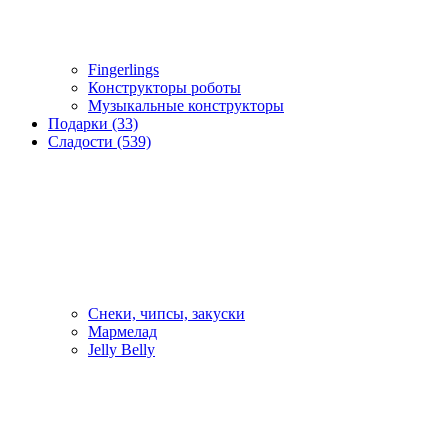
Fingerlings
Конструкторы роботы
Музыкальные конструкторы
Подарки (33)
Сладости (539)
Снеки, чипсы, закуски
Мармелад
Jelly Belly