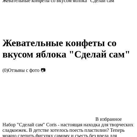
Жевательные конфеты со вкусом яблока "Сделай сам"
Жевательные конфеты со
вкусом яблока "Сделай сам"
(0)
Отзывы с фото
📷
В избранное
Набор "Сделай сам" Coris - настоящая находка для творческих
сладкоежек. В детстве хотелось поесть пластилин? Теперь
можно слепить фигурку самому и съесть без вреда для