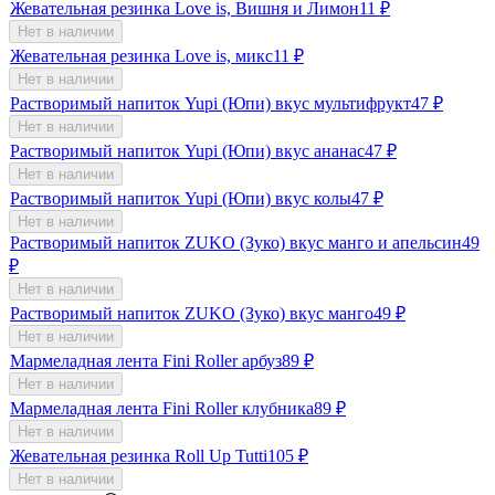
Жевательная резинка Love is, Вишня и Лимон
11
₽
Нет в наличии
Жевательная резинка Love is, микс
11
₽
Нет в наличии
Растворимый напиток Yupi (Юпи) вкус мультифрукт
47
₽
Нет в наличии
Растворимый напиток Yupi (Юпи) вкус ананас
47
₽
Нет в наличии
Растворимый напиток Yupi (Юпи) вкус колы
47
₽
Нет в наличии
Растворимый напиток ZUKO (Зуко) вкус манго и апельсин
49
₽
Нет в наличии
Растворимый напиток ZUKO (Зуко) вкус манго
49
₽
Нет в наличии
Мармеладная лента Fini Roller арбуз
89
₽
Нет в наличии
Мармеладная лента Fini Roller клубника
89
₽
Нет в наличии
Жевательная резинка Roll Up Tutti
105
₽
Нет в наличии