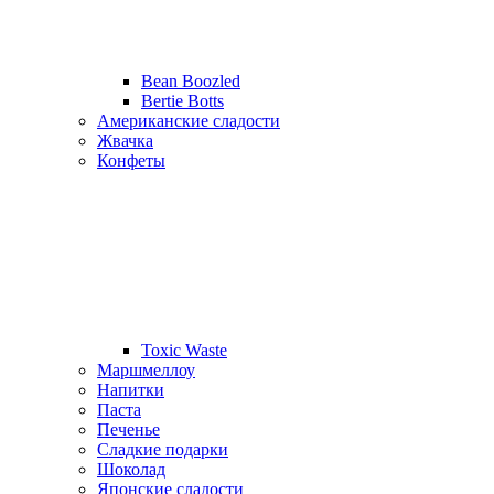
Bean Boozled
Bertie Botts
Американские сладости
Жвачка
Конфеты
Toxic Waste
Маршмеллоу
Напитки
Паста
Печенье
Сладкие подарки
Шоколад
Японские сладости