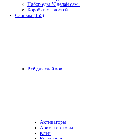
Набор еды "Сделай сам"
Коробки сладостей
Слаймы (165)
Всё для слаймов
Активаторы
Ароматизаторы
Клей
Красители