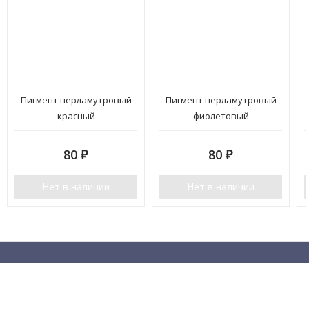
Пигмент перламутровый
Пигмент перламутровый
красный
фиолетовый
80
₽
80
₽
Нет в наличии
Нет в наличии
Рассылочка 😏