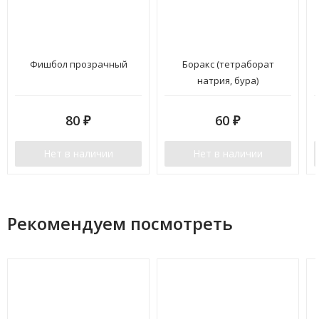
Фишбол прозрачный
Боракс (тетраборат
натрия, бура)
80
₽
60
₽
Нет в наличии
Нет в наличии
Рекомендуем посмотреть