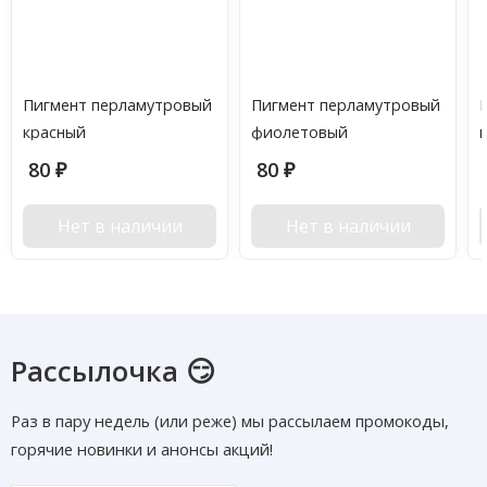
Пигмент перламутровый
Пигмент перламутровый
красный
фиолетовый
80
80
₽
₽
Нет в наличии
Нет в наличии
Рассылочка 😏
Раз в пару недель (или реже) мы рассылаем промокоды,
горячие новинки и анонсы акций!