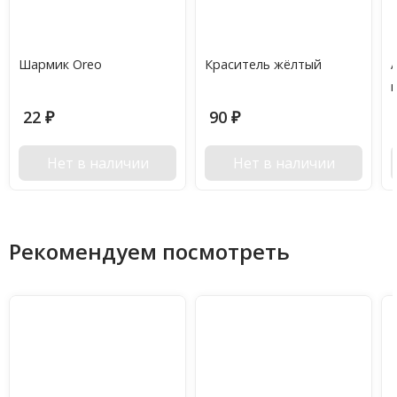
Шармик Oreo
Краситель жёлтый
22
90
₽
₽
Нет в наличии
Нет в наличии
Рекомендуем посмотреть