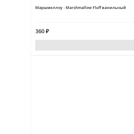
Маршмеллоу - Marshmallow Fluff ванильный
360
₽