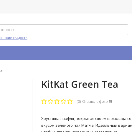
понские сладости
ea
KitKat Green Tea
(0)
Отзывы с фото
📷
Хрустящая вафля, покрытая слоем шоколада со
вкусом зеленого чая Матча. Идеальный вариан