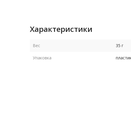
Характеристики
Вес
35 г
Упаковка
пласти