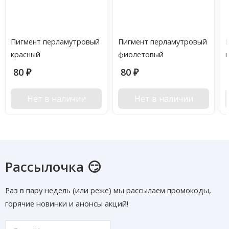
Пигмент перламутровый
Пигмент перламутровый
красный
фиолетовый
80
80
₽
₽
Нет в наличии
Нет в наличии
Рассылочка 😏
Раз в пару недель (или реже) мы рассылаем промокоды,
горячие новинки и анонсы акций!