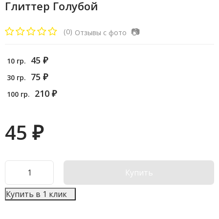
Глиттер Голубой
📷
(0)
Отзывы с фото
45
₽
10 гр.
75
₽
30 гр.
210
₽
100 гр.
45
₽
Купить
Купить в 1 клик