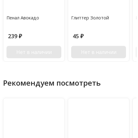
Пенал Авокадо
Глиттер Золотой
239
45
₽
₽
Нет в наличии
Нет в наличии
Рекомендуем посмотреть