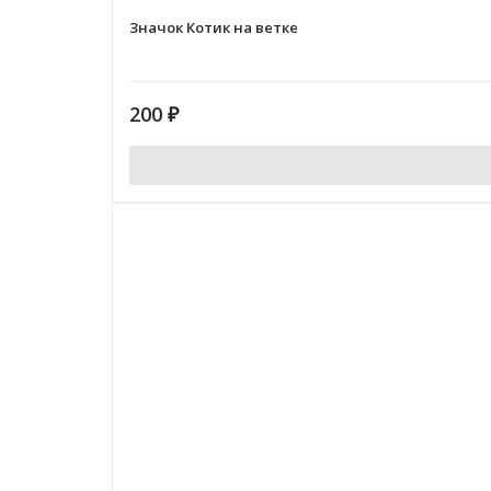
Значок Котик на ветке
200
₽