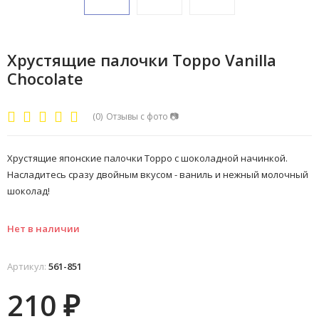
Хрустящие палочки Toppo Vanilla
Chocolate
(0)
Отзывы с фото
📷
Хрустящие японские палочки Toppo с шоколадной начинкой.
Насладитесь сразу двойным вкусом - ваниль и нежный молочный
шоколад!
Нет в наличии
Артикул:
561-851
210
₽