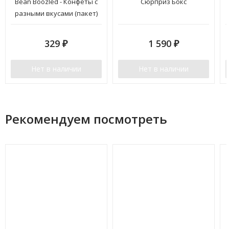
Bean Boozled - Конфеты с
Сюрприз Бокс
разными вкусами (пакет)
329
1 590
₽
₽
Нет в наличии
Нет в наличии
Рекомендуем посмотреть