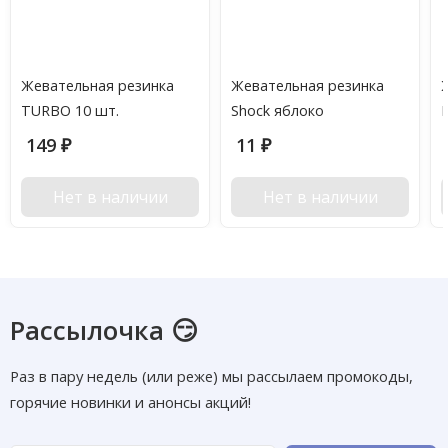
Жевательная резинка
Жевательная резинка
TURBO 10 шт.
Shock яблоко
149
11
₽
₽
Нет в наличии
Нет в наличии
Рассылочка 😏
Раз в пару недель (или реже) мы рассылаем промокоды,
горячие новинки и анонсы акций!