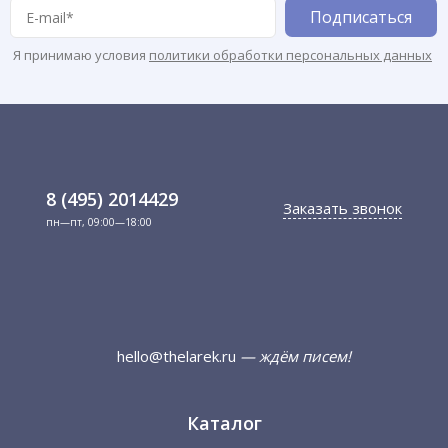
Я принимаю условия
политики обработки персональных данных
8 (495) 2014429
Заказать звонок
пн—пт, 09:00—18:00
hello@thelarek.ru
— ждём писем!
Каталог