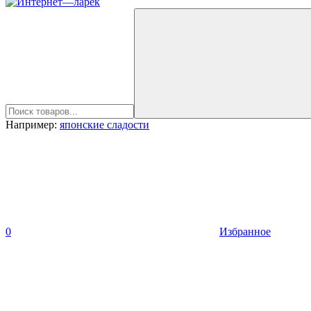
Например:
японские сладости
0
Избранное