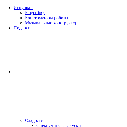
Игрушки
Fingerlings
Конструкторы роботы
Музыкальные конструкторы
Подарки
Сладости
Снеки, чипсы, закуски