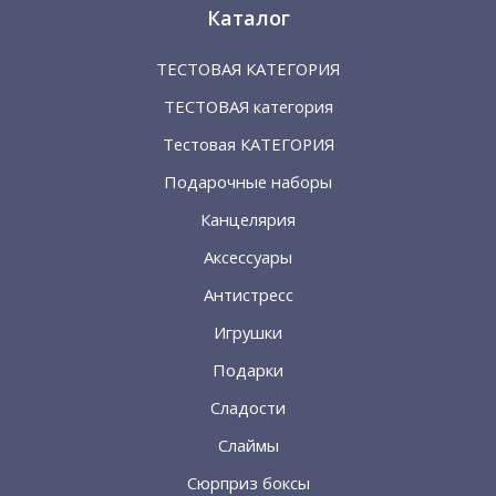
Каталог
ТЕСТОВАЯ КАТЕГОРИЯ
ТЕСТОВАЯ категория
Тестовая КАТЕГОРИЯ
Подарочные наборы
Канцелярия
Аксессуары
Антистресс
Игрушки
Подарки
Сладости
Слаймы
Сюрприз боксы