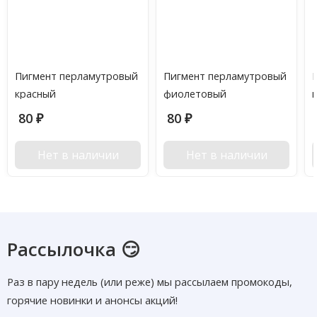
Пигмент перламутровый
Пигмент перламутровый
красный
фиолетовый
80
80
₽
₽
Нет в наличии
Нет в наличии
Рассылочка 😏
Раз в пару недель (или реже) мы рассылаем промокоды,
горячие новинки и анонсы акций!