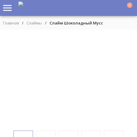
0
Главная
/
Слаймы
/
Слайм Шоколадный Мусс