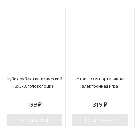
Кубик рубика классический
Тетрис 9999 портативная
3х3х3, головоломка
электронная игра
199
319
₽
₽
Нет в наличии
Нет в наличии