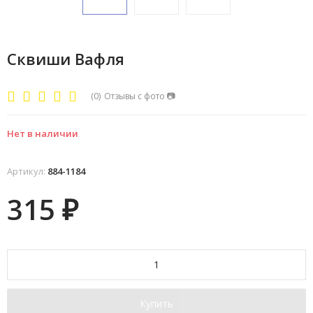
Сквиши Вафля
(0)
Отзывы с фото
📷
Нет в наличии
Артикул:
884-1184
315
₽
Купить