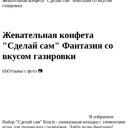
Жевательная конфета "Сделай сам" Фантазия со вкусом
газировки
Жевательная конфета
"Сделай сам" Фантазия со
вкусом газировки
(0)
Отзывы с фото
📷
В избранное
Набор "Сделай сам" Kracie - уникальная находка с элементами
игры для творческих сладкоежек. Дайте волю фантазии!