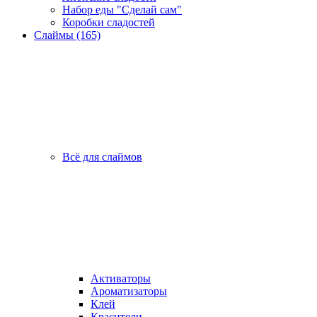
Набор еды "Сделай сам"
Коробки сладостей
Слаймы (165)
Всё для слаймов
Активаторы
Ароматизаторы
Клей
Красители