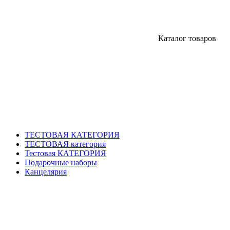
Каталог товаров
ТЕСТОВАЯ КАТЕГОРИЯ
ТЕСТОВАЯ категория
Тестовая КАТЕГОРИЯ
Подарочные наборы
Канцелярия