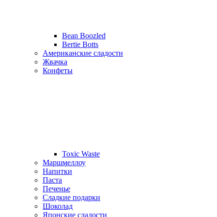
Bean Boozled
Bertie Botts
Американские сладости
Жвачка
Конфеты
Toxic Waste
Маршмеллоу
Напитки
Паста
Печенье
Сладкие подарки
Шоколад
Японские сладости