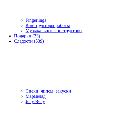
Fingerlings
Конструкторы роботы
Музыкальные конструкторы
Подарки (33)
Сладости (539)
Снеки, чипсы, закуски
Мармелад
Jelly Belly