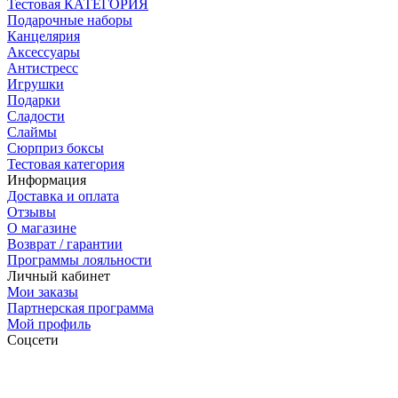
Тестовая КАТЕГОРИЯ
Подарочные наборы
Канцелярия
Аксессуары
Антистресс
Игрушки
Подарки
Сладости
Слаймы
Сюрприз боксы
Тестовая категория
Информация
Доставка и оплата
Отзывы
О магазине
Возврат / гарантии
Программы лояльности
Личный кабинет
Мои заказы
Партнерская программа
Мой профиль
Соцсети