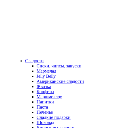
Сладости
Снеки, чипсы, закуски
Мармелад
Jelly Belly
Американские сладости
Жвачка
Конфеты
Маршмеллоу
Напитки
Паста
Печенье
Сладкие подарки
Шоколад
Японские сладости