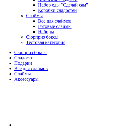
Набор еды "Сделай сам"
Коробки сладостей
Слаймы
Всё для слаймов
Готовые слаймы
Наборы
Сюрприз боксы
Тестовая категория
Сюрприз боксы
Сладости
Подарки
Всё для слаймов
Слаймы
Аксессуары