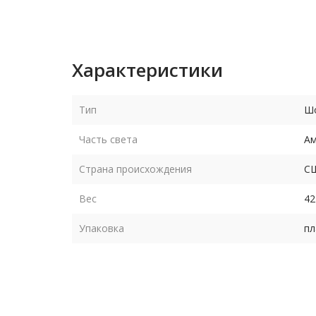
Характеристики
Тип
Шо
Часть света
Ам
Страна происхождения
С
Вес
42
Упаковка
пл