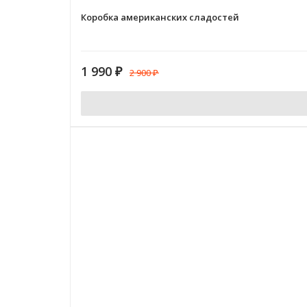
Коробка американских сладостей
1 990
₽
2 900
₽