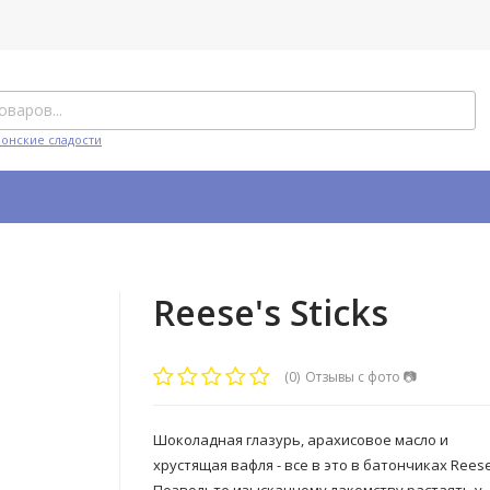
понские сладости
Reese's Sticks
(0)
Отзывы с фото
📷
Шоколадная глазурь, арахисовое масло и
хрустящая вафля - все в это в батончиках Reese