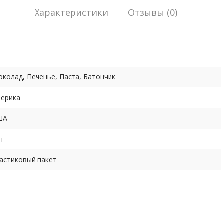
Характеристики
Отзывы (0)
колад, Печенье, Паста, Батончик
ерика
ША
 г
астиковый пакет