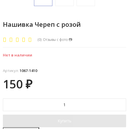
Нашивка Череп с розой
(0)
Отзывы с фото
📷
Нет в наличии
Артикул:
1067-1410
150
₽
Купить