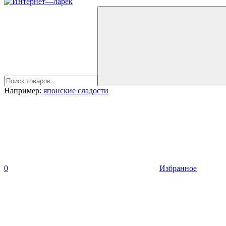
Например:
японские сладости
0
Избранное