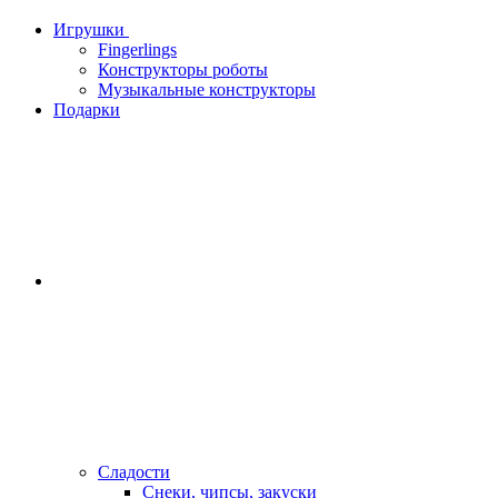
Игрушки
Fingerlings
Конструкторы роботы
Музыкальные конструкторы
Подарки
Сладости
Снеки, чипсы, закуски