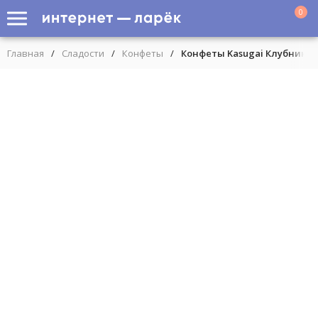
0
Главная
/
Сладости
/
Конфеты
/
Конфеты Kasugai Клубника 