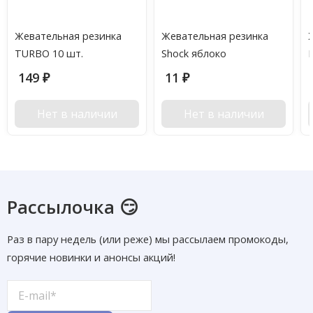
Жевательная резинка
Жевательная резинка
TURBO 10 шт.
Shock яблоко
149
11
₽
₽
Нет в наличии
Нет в наличии
Рассылочка 😏
Раз в пару недель (или реже) мы рассылаем промокоды,
горячие новинки и анонсы акций!