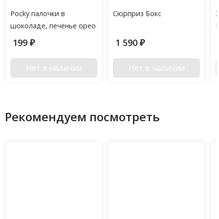
Pocky палочки в
Сюрприз Бокс
шоколаде, печенье орео
с кремом
199
1 590
₽
₽
Нет в наличии
Нет в наличии
Рекомендуем посмотреть