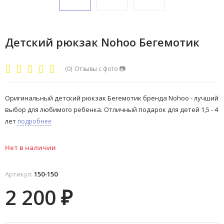
Детский рюкзак Nohoo Бегемотик
(0)
Отзывы с фото
📷
Оригинальный детский рюкзак Бегемотик бренда Nohoo - лучший
выбор для любимого ребенка. Отличный подарок для детей 1,5 - 4
лет
подробнее
Нет в наличии
Артикул:
150-150
2 200
₽