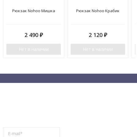
Рюкзак Nohoo Мишка
Рюкзак Nohoo Крабик
2 490
₽
2 120
₽
Нет в наличии
Нет в наличии
Рассылочка 😏
Раз в пару недель (или реже) мы рассылаем промокоды, горячие
новинки и анонсы акций!