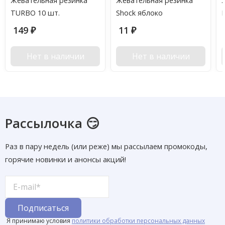
Жевательная резинка
Жевательная резинка
TURBO 10 шт.
Shock яблоко
149
11
₽
₽
Нет в наличии
Нет в наличии
Рассылочка 😏
Раз в пару недель (или реже) мы рассылаем промокоды,
горячие новинки и анонсы акций!
Я принимаю условия
политики обработки персональных данных