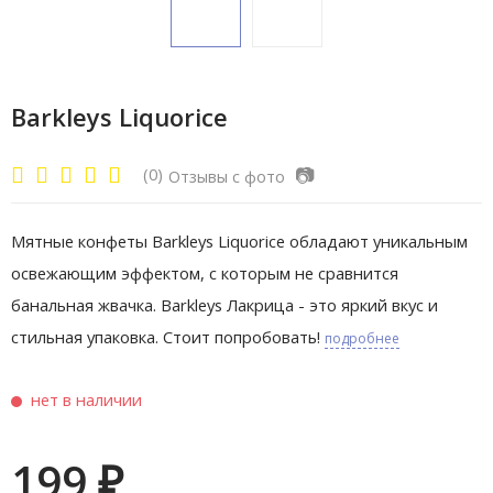
Barkleys Liquorice
📷
(0)
Отзывы с фото
Мятные конфеты Barkleys Liquorice обладают уникальным
освежающим эффектом, с которым не сравнится
банальная жвачка. Barkleys Лакрица - это яркий вкус и
стильная упаковка. Стоит попробовать!
подробнее
нет в наличии
199
₽