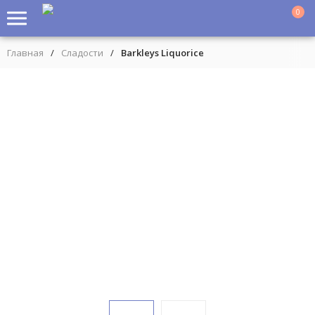
0
Главная
/
Сладости
/
Barkleys Liquorice